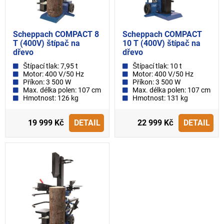
Scheppach COMPACT 8
Scheppach COMPACT
T (400V) štípač na
10 T (400V) štípač na
dřevo
dřevo
Štípací tlak: 7,95 t
Štípací tlak: 10 t
Motor: 400 V/50 Hz
Motor: 400 V/50 Hz
Příkon: 3 500 W
Příkon: 3 500 W
Max. délka polen: 107 cm
Max. délka polen: 107 cm
Hmotnost: 126 kg
Hmotnost: 131 kg
19 999 Kč
DETAIL
22 999 Kč
DETAIL