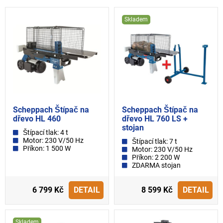
Skladem
Scheppach Štípač na
Scheppach Štípač na
dřevo HL 460
dřevo HL 760 LS +
stojan
Štípací tlak: 4 t
Motor: 230 V/50 Hz
Štípací tlak: 7 t
Příkon: 1 500 W
Motor: 230 V/50 Hz
Příkon: 2 200 W
ZDARMA stojan
6 799 Kč
DETAIL
8 599 Kč
DETAIL
Skladem