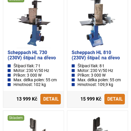
Scheppach HL 730
Scheppach HL 810
(230V) štípač na dřevo
(230V) štípač na dřevo
Štípací tlak: 7 t
Štípací tlak: 8 t
Motor: 230 V/50 Hz
Motor: 230 V/50 Hz
Příkon: 3 000 W
Příkon: 3 000 W
Max. délka polen: 55 cm
Max. délka polen: 55 cm
Hmotnost: 102 kg
Hmotnost: 109,9 kg
13 999 Kč
DETAIL
15 999 Kč
DETAIL
Skladem