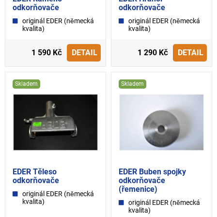
odkorňovače
odkorňovače
originál EDER (německá
originál EDER (německá
kvalita)
kvalita)
1 590 Kč
DETAIL
1 290 Kč
DETAIL
Skladem
Skladem
EDER Těleso
EDER Buben spojky
odkorňovače
odkorňovače
(řemenice)
originál EDER (německá
kvalita)
originál EDER (německá
kvalita)