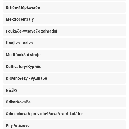
Drtiče-štěpkovače
Elektrocentrály
Foukače-vysavače zahradní
Hnojiva - osiva
Multifunkční stroje
Kultivátory/Kypřiče
Křovinořezy - vyžínače
Nůžky
Odkorňovače
Odmechovač-provzdušňovač-vertikutátor
Pily řetězové