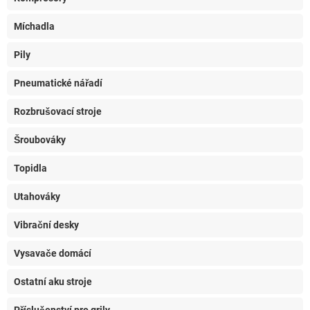
Míchadla
Pily
Pneumatické nářadí
Rozbrušovací stroje
Šroubováky
Topidla
Utahováky
Vibrační desky
Vysavače domácí
Ostatní aku stroje