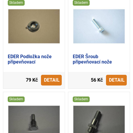
Skladem
Skladem
EDER Podložka nože
EDER Šroub
připevňovací
připevňovací nože
79 Kč
DETAIL
56 Kč
DETAIL
Skladem
Skladem