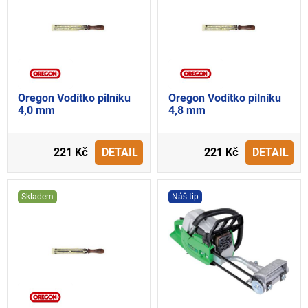
Oregon Vodítko pilníku
Oregon Vodítko pilníku
4,0 mm
4,8 mm
221 Kč
DETAIL
221 Kč
DETAIL
Skladem
Náš tip