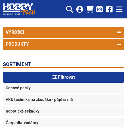
VÝROBCI
PRODUKTY
SORTIMENT
Filtrovat
Cenové pecky
AKU technika na zkoušku - půjč si mě
Robotické sekačky
Čerpadla-vodárny