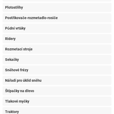
Plotostřihy
Postřikovače-rozmetadlo-rosiče
Půdní vrtáky
Ridery
Rozmetací stroje
Sekačky
Sněhové frézy
Nářadí pro úklid sněhu
Štípačky na dřevo
Tlakové myčky
Traktory