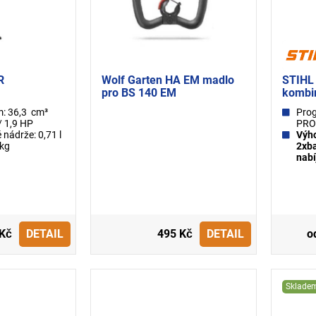
R
Wolf Garten HA EM madlo
STIHL
pro BS 140 EM
kombi
m: 36,3 cm³
Pro
/ 1,9 HP
PRO
 nádrže: 0,71 l
Výho
 kg
2xba
nabí
 Kč
DETAIL
495 Kč
DETAIL
o
Sklade