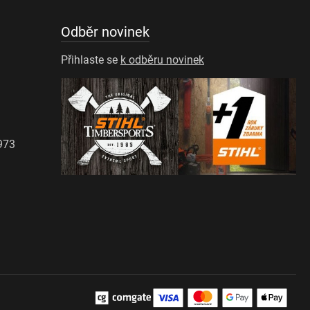
Odběr novinek
Přihlaste se
k odběru novinek
973