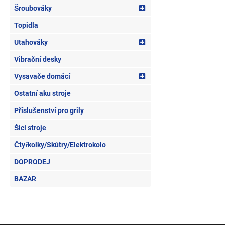
Šroubováky
Topidla
Utahováky
Vibrační desky
Vysavače domácí
Ostatní aku stroje
Příslušenství pro grily
Šicí stroje
Čtyřkolky/Skútry/Elektrokolo
DOPRODEJ
BAZAR