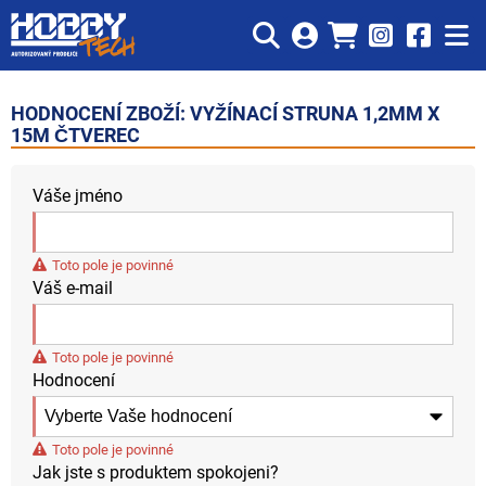
HODNOCENÍ ZBOŽÍ: VYŽÍNACÍ STRUNA 1,2MM X
15M ČTVEREC
Váše jméno
Toto pole je povinné
Váš e-mail
Toto pole je povinné
Hodnocení
Toto pole je povinné
Jak jste s produktem spokojeni?