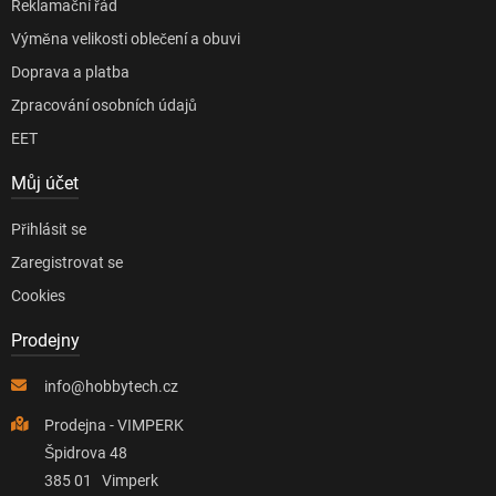
Reklamační řád
Výměna velikosti oblečení a obuvi
Doprava a platba
Zpracování osobních údajů
EET
Můj účet
Přihlásit se
Zaregistrovat se
Cookies
Prodejny
info@hobbytech.cz
Prodejna - VIMPERK
Špidrova 48
385 01 Vimperk