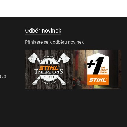
Odběr novinek
Přihlaste se
k odběru novinek
973