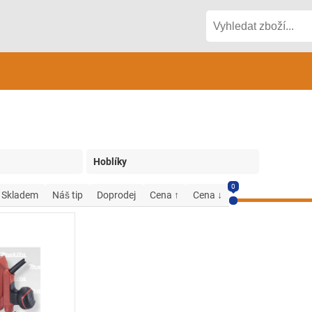
Hoblíky
0
Skladem
Náš tip
Doprodej
Cena ↑
Cena ↓